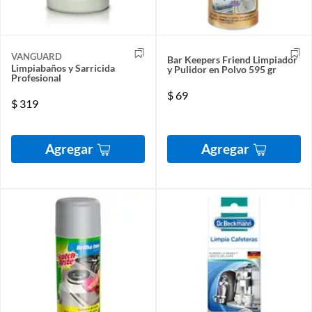
VANGUARD
Bar Keepers Friend Limpiador
Limpiabaños y Sarricida
y Pulidor en Polvo 595 gr
Profesional
$
69
$
319
Agregar
Agregar